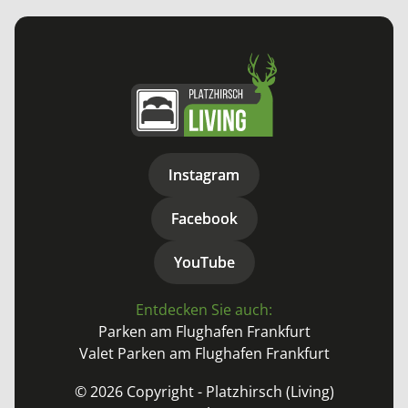
Instagram
Instagram
Facebook
Facebook
YouTube
YouTube
Entdecken Sie auch:
Parken am Flughafen Frankfurt
Valet Parken am Flughafen Frankfurt
© 2026 Copyright - Platzhirsch (Living)