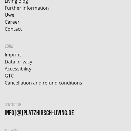
Living Blog
Further Information
Uwe
Career
Contact
LEGAL
Imprint
Data privacy
Accessibility
GTC
Cancellation and refund conditions
CONTACT US
info[@]platzhirsch-living.de
ADDRESS