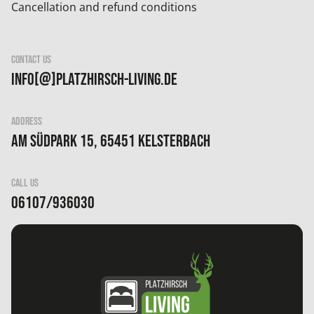
Cancellation and refund conditions
CONTACT US
info[@]platzhirsch-living.de
ADDRESS
Am Südpark 15, 65451 Kelsterbach
CALL US
06107/936030