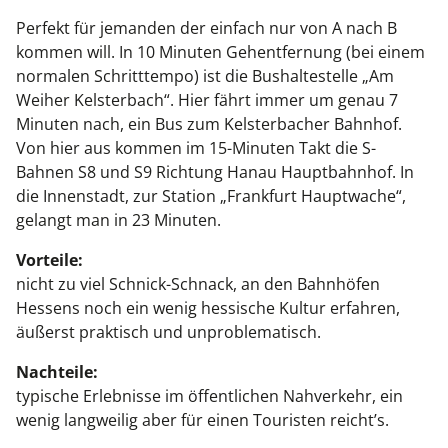
Perfekt für jemanden der einfach nur von A nach B
kommen will. In 10 Minuten Gehentfernung (bei einem
normalen Schritttempo) ist die Bushaltestelle „Am
Weiher Kelsterbach“. Hier fährt immer um genau 7
Minuten nach, ein Bus zum Kelsterbacher Bahnhof.
Von hier aus kommen im 15-Minuten Takt die S-
Bahnen S8 und S9 Richtung Hanau Hauptbahnhof. In
die Innenstadt, zur Station „Frankfurt Hauptwache“,
gelangt man in 23 Minuten.
Vorteile:
nicht zu viel Schnick-Schnack, an den Bahnhöfen
Hessens noch ein wenig hessische Kultur erfahren,
äußerst praktisch und unproblematisch.
Nachteile:
typische Erlebnisse im öffentlichen Nahverkehr, ein
wenig langweilig aber für einen Touristen reicht’s.