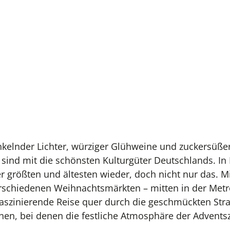
unkelnder Lichter, würziger Glühweine und zuckersüß
ind mit die schönsten Kulturgüter Deutschlands. In
er größten und ältesten wieder, doch nicht nur das. Mi
verschiedenen Weihnachtsmärkten – mitten in der Met
faszinierende Reise quer durch die geschmückten St
en, bei denen die festliche Atmosphäre der Advents