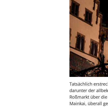
Tatsächlich erstre
darunter der allb
Roßmarkt über die
Mainkai, überall ge