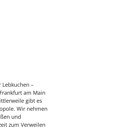
er Lebkuchen –
 Frankfurt am Main
ttlerweile gibt es
ropole. Wir nehmen
raßen und
zeit zum Verweilen