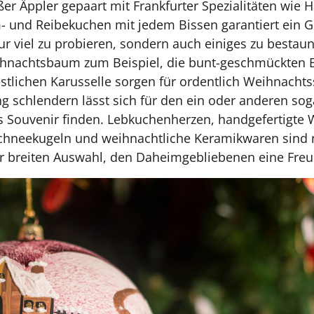
er Äppler gepaart mit Frankfurter Spezialitäten wie
 und Reibekuchen mit jedem Bissen garantiert ein G
nur viel zu probieren, sondern auch einiges zu bestau
hnachtsbaum zum Beispiel, die bunt-geschmückten B
estlichen Karusselle sorgen für ordentlich Weihnach
g schlendern lässt sich für den ein oder anderen sog
 Souvenir finden. Lebkuchenherzen, handgefertigte 
Schneekugeln und weihnachtliche Keramikwaren sind 
r breiten Auswahl, den Daheimgebliebenen eine Freu