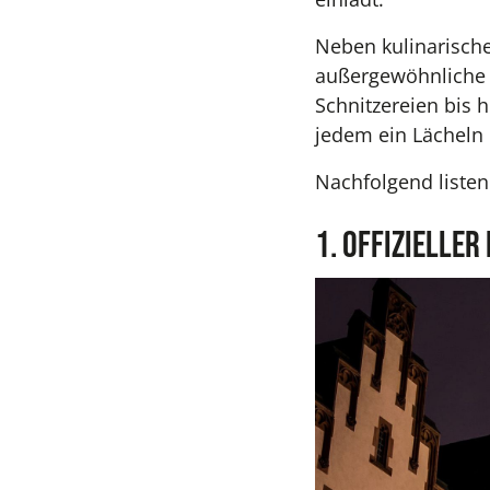
Neben kulinarische
außergewöhnliche S
Schnitzereien bis h
jedem ein Lächeln 
Nachfolgend listen
1. Offiziell