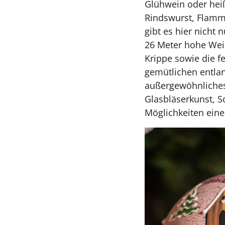
Glühwein oder heiß
Rindswurst, Flamm-
gibt es hier nicht 
26 Meter hohe Wei
Krippe sowie die f
gemütlichen entlan
außergewöhnliches
Glasbläserkunst, 
Möglichkeiten eine