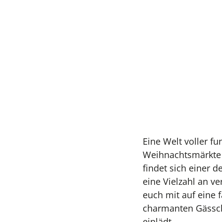
Eine Welt voller f
Weihnachtsmärkte s
findet sich einer d
eine Vielzahl an 
euch mit auf eine 
charmanten Gässch
einlädt.