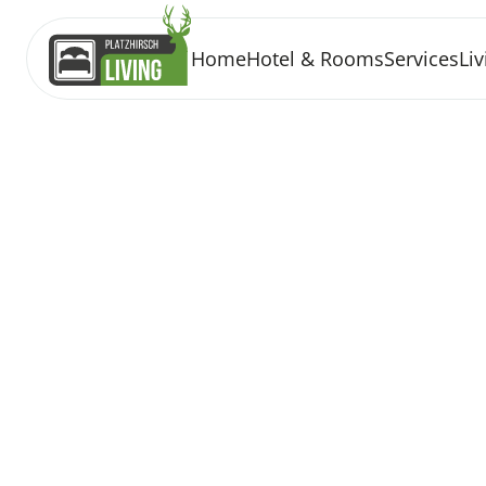
Home
Hotel & Rooms
Services
Liv