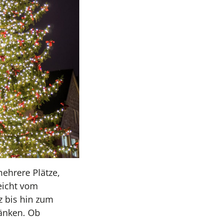
mehrere Plätze,
eicht vom
 bis hin zum
ränken. Ob