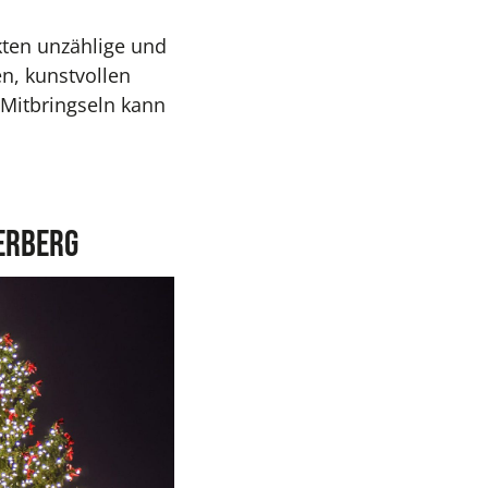
kten unzählige und
n, kunstvollen
n Mitbringseln kann
erberg