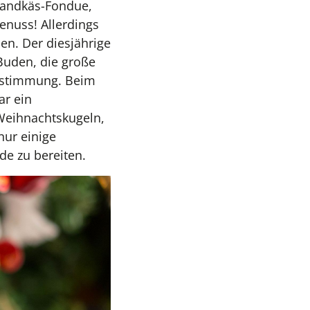
 Handkäs-Fondue,
enuss! Allerdings
nen. Der diesjährige
uden, die große
tsstimmung. Beim
ar ein
Weihnachtskugeln,
nur einige
de zu bereiten.