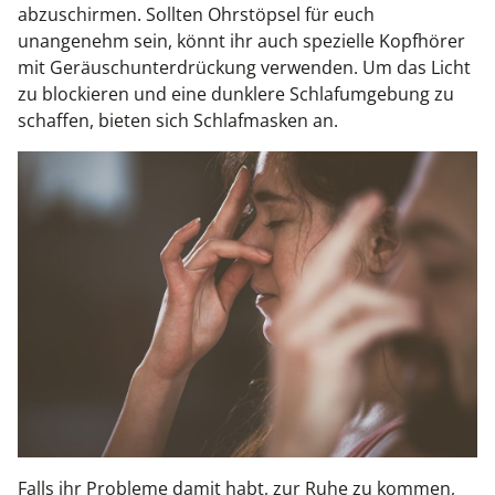
abzuschirmen. Sollten Ohrstöpsel für euch
unangenehm sein, könnt ihr auch spezielle Kopfhörer
mit Geräuschunterdrückung verwenden. Um das Licht
zu blockieren und eine dunklere Schlafumgebung zu
schaffen, bieten sich Schlafmasken an.
Falls ihr Probleme damit habt, zur Ruhe zu kommen,