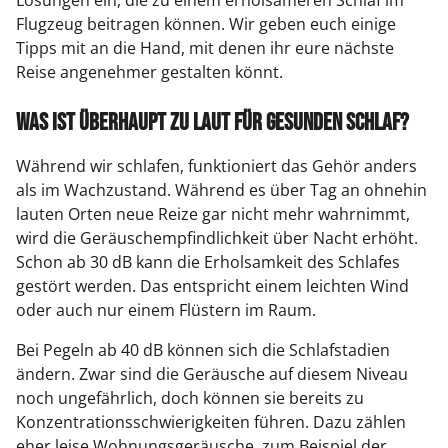
Lösungen ein, die zu einem erholsameren Schlaf im
Flugzeug beitragen können. Wir geben euch einige
Tipps mit an die Hand, mit denen ihr eure nächste
Reise angenehmer gestalten könnt.
Was ist überhaupt zu laut für gesunden Schlaf?
Während wir schlafen, funktioniert das Gehör anders
als im Wachzustand. Während es über Tag an ohnehin
lauten Orten neue Reize gar nicht mehr wahrnimmt,
wird die Geräuschempfindlichkeit über Nacht erhöht.
Schon ab 30 dB kann die Erholsamkeit des Schlafes
gestört werden. Das entspricht einem leichten Wind
oder auch nur einem Flüstern im Raum.
Bei Pegeln ab 40 dB können sich die Schlafstadien
ändern. Zwar sind die Geräusche auf diesem Niveau
noch ungefährlich, doch können sie bereits zu
Konzentrationsschwierigkeiten führen. Dazu zählen
eher leise Wohnungsgeräusche, zum Beispiel der