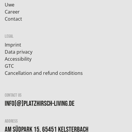
Uwe
Career
Contact
LEGAL
Imprint
Data privacy
Accessibility
GTC
Cancellation and refund conditions
CONTACT US
info[@]platzhirsch-living.de
ADDRESS
Am Südpark 15, 65451 Kelsterbach