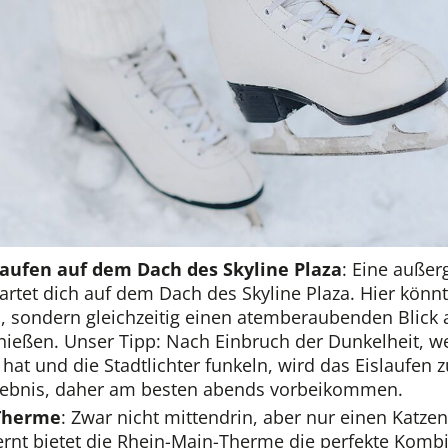
laufen auf dem Dach des Skyline Plaza
: Eine auße
rtet dich auf dem Dach des Skyline Plaza. Hier könnt
n, sondern gleichzeitig einen atemberaubenden Blick a
ießen. Unser Tipp: Nach Einbruch der Dunkelheit, w
hat und die Stadtlichter funkeln, wird das Eislaufen 
lebnis, daher am besten abends vorbeikommen.
Therme
: Zwar nicht mittendrin, aber nur einen Katz
fernt bietet die Rhein-Main-Therme die perfekte Komb