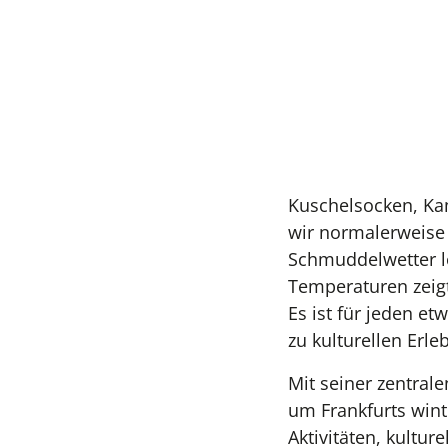
Kuschelsocken, Kam
wir normalerweise
Schmuddelwetter l
Temperaturen zeigt
Es ist für jeden et
zu kulturellen Erle
Mit seiner zentral
um Frankfurts winte
Aktivitäten, kultu