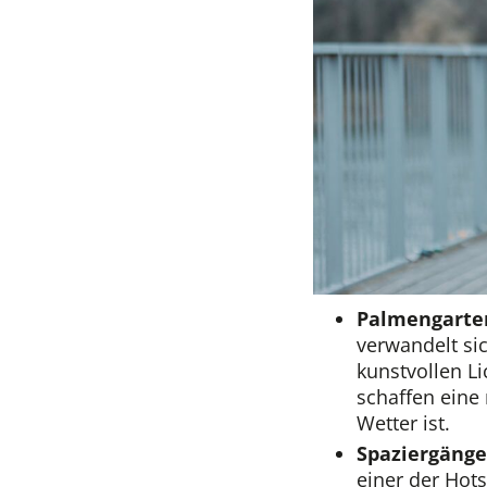
Palmengarten
verwandelt si
kunstvollen Li
schaffen eine
Wetter ist.
Spaziergäng
einer der Hots