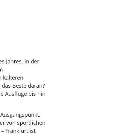
s Jahres, in der
em
 kälteren
d das Beste daran?
he Ausflüge bis hin
n Ausgangspunkt,
ber von sportlichen
– Frankfurt ist