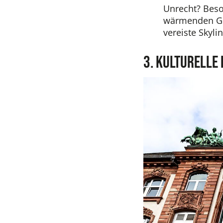
Unrecht? Beso
wärmenden Glü
vereiste Skyli
3. Kulturelle