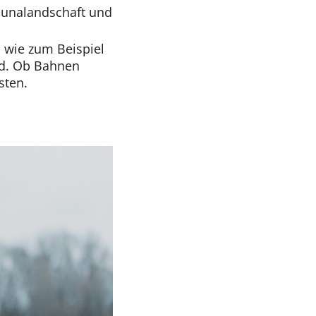
aunalandschaft und
 wie zum Beispiel
ind. Ob Bahnen
sten.