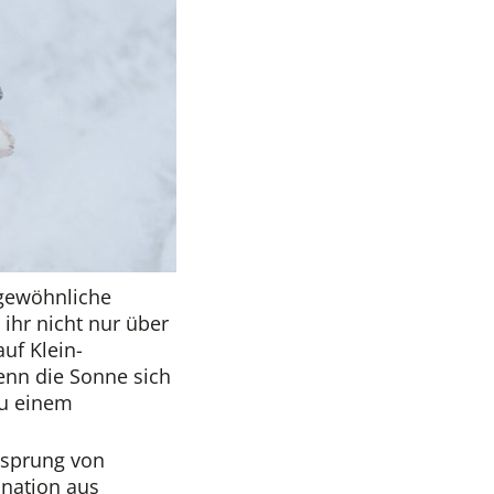
rgewöhnliche
 ihr nicht nur über
uf Klein-
enn die Sonne sich
zu einem
ensprung von
ination aus