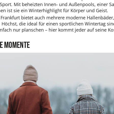
Sport. Mit beheizten Innen- und Außenpools, einer S
en ist sie ein Winterhighlight für Körper und Geist.
Frankfurt bietet auch mehrere moderne Hallenbäder,
 Höchst, die ideal für einen sportlichen Wintertag s
infach nur planschen – hier kommt jeder auf seine Ko
he Momente