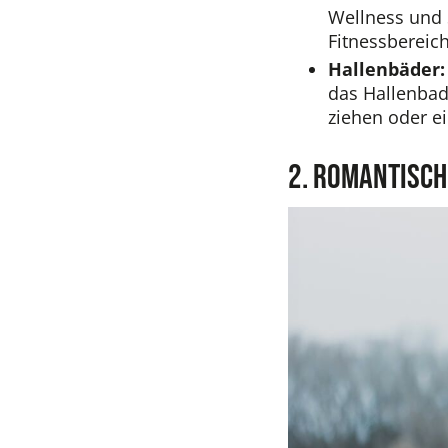
Wellness und 
Fitnessbereich
Hallenbäder:
das Hallenbad
ziehen oder e
2. Romantisc