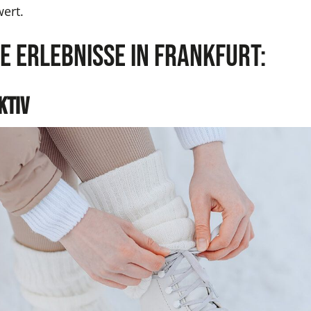
ert.
e Erlebnisse in Frankfurt:
ktiv