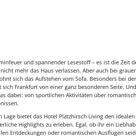
infeuer und spannender Lesestoff – es ist die Zeit de
 nicht mehr das Haus verlassen. Aber auch bei grau
ohnt sich das Aufstehen vom Sofa. Besonders bei den
 sich Frankfurt von einer ganz besonderen Seite. Un
was dabei: von sportlichen Aktivitäten über romantisc
bnissen.
en Lage bietet das Hotel Platzhirsch Living den ideale
rliche Highlights zu erleben. Egal, ob ihr ein Liebha
rellen Entdeckungen oder romantischen Ausflügen seid 