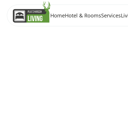
Home
Hotel & Rooms
Services
Liv