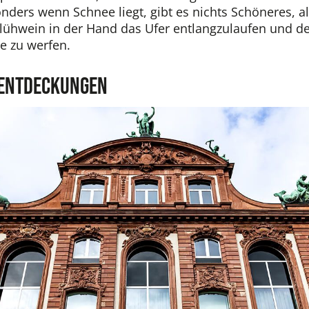
nders wenn Schnee liegt, gibt es nichts Schöneres, a
hwein in der Hand das Ufer entlangzulaufen und den
ne zu werfen.
 Entdeckungen